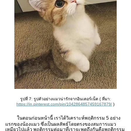
รูปที่
7: รูปตัวอย่างแมวน่ารักจากอินเตอร์เน็ต (
ที่มา
:
https://in.pinterest.com/pin/1042864857459167879/
)
ในตอนก่อนหน้านี้ เราได้วิเคราะห์พฤติกรรม
5 อย่าง
แรกของน้องแมว ซึ่งเป็นผลลัพธ์โดยตรงของสมการแมว
เหมียวไปแล้ว พฤติกรรมต่อมาที่เราจะพูดถึงกันคือพฤติกรรม