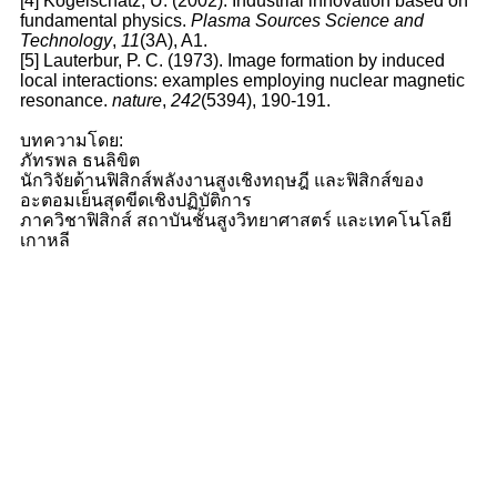
[4] Kogelschatz, U. (2002). Industrial innovation based on
fundamental physics.
Plasma Sources Science and
Technology
,
11
(3A), A1.
[5] Lauterbur, P. C. (1973). Image formation by induced
local interactions: examples employing nuclear magnetic
resonance.
nature
,
242
(5394), 190-191.
บทความโดย
:
ภัทรพล ธนลิขิต
นักวิจัยด้านฟิสิกส์พลังงานสูงเชิงทฤษฎี และฟิสิกส์ของ
อะตอมเย็นสุดขีดเชิงปฏิบัติการ
ภาควิชาฟิสิกส์ สถาบันชั้นสูงวิทยาศาสตร์ และเทคโนโลยี
เกาหลี