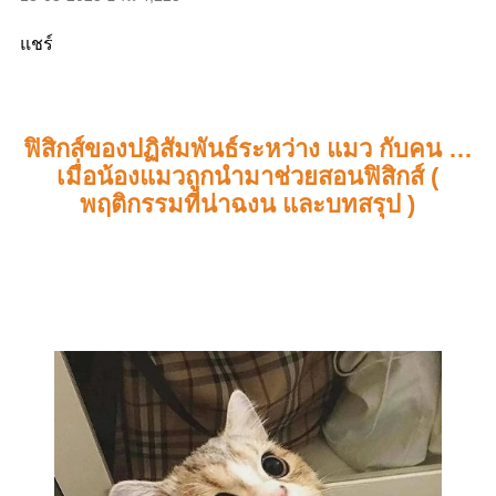
แชร์
ฟิสิกส์ของปฏิสัมพันธ์ระหว่าง แมว กับคน
…
เมื่อน้องแมวถูกนำมาช่วยสอนฟิสิกส์ (
พฤติกรรมที่น่าฉงน และบทสรุป )