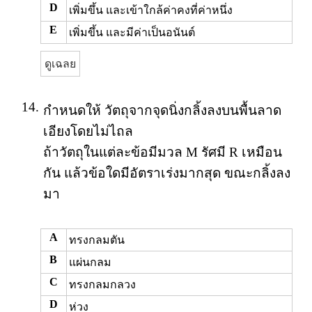
D
เพิ่มขึ้น และเข้าใกล้ค่าคงที่ค่าหนึ่ง
E
เพิ่มขึ้น และมีค่าเป็นอนันต์
ดูเฉลย
14.
กำหนดให้ วัตถุจากจุดนิ่งกลิ้งลงบนพื้นลาด
เอียงโดยไม่ไถล
ถ้าวัตถุในแต่ละข้อมีมวล M รัศมี R เหมือน
กัน แล้วข้อใดมีอัตราเร่งมากสุด ขณะกลิ้งลง
มา
A
ทรงกลมตัน
B
แผ่นกลม
C
ทรงกลมกลวง
D
ห่วง