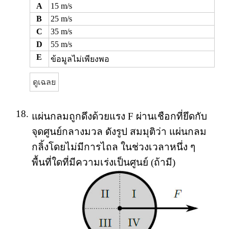
A
15 m/s
B
25 m/s
C
35 m/s
D
55 m/s
E
ข้อมูลไม่เพียงพอ
ดูเฉลย
18.
แผ่นกลมถูกดึงด้วยแรง F ผ่านเชือกที่ยึดกับ
จุดศูนย์กลางมวล ดังรูป สมมุติว่า แผ่นกลม
กลิ้งโดยไม่มีการไถล ในช่วงเวลาหนึ่ง ๆ
พื้นที่ใดที่มีความเร่งเป็นศูนย์ (ถ้ามี)