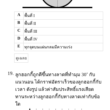
A
พื้นที่ I
B
พื้นที่ II
C
พื้นที่ III
D
พื้นที่ IV
E
ทุกจุดบนแผ่นกลมมีความเร่ง
ดูเฉลย
19.
◦
ลูกฮอกกี้ถูกตีขึ้นทางลาดที่ทำมุม 30
กับ
แนวนอน ได้กราฟอัตราเร็วของลูกฮอกกี้กับ
เวลา ดังรูป แล้วค่าสัมประสิทธิ์แรงเสียด
ทานระหว่างลูกฮอกกี้กับทางลาดเท่ากับข้อ
ใด