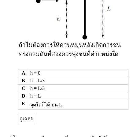
ถ้าไม่ต้องการให้คานหมุนหลังเกิดการชน
ทรงกลมตันที่สองควรพุ่งชนที่ตำแหน่งใด
A
h = 0
B
h = L/3
C
h = L/3
D
h = L
E
จุดใดก็ได้ บน L
ดูเฉลย