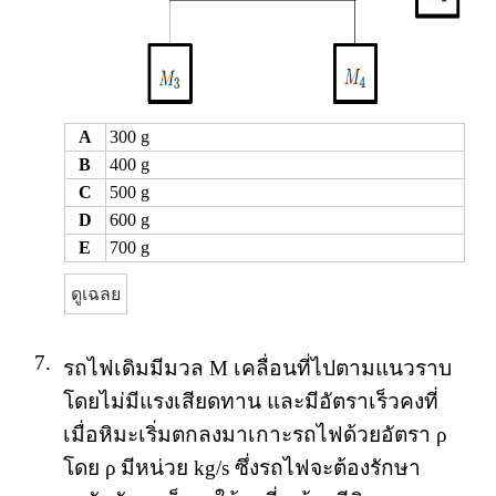
A
300 g
B
400 g
C
500 g
D
600 g
E
700 g
ดูเฉลย
7.
รถไฟเดิมมีมวล M เคลื่อนที่ไปตามแนวราบ
โดยไม่มีแรงเสียดทาน และมีอัตราเร็วคงที่
เมื่อหิมะเริ่มตกลงมาเกาะรถไฟด้วยอัตรา ρ
โดย ρ มีหน่วย kg/s ซึ่งรถไฟจะต้องรักษา