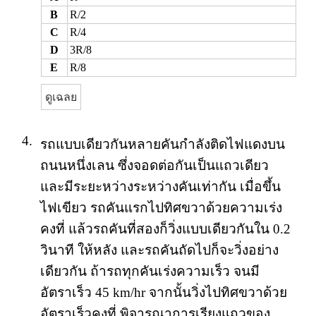
B
R/2
C
R/4
D
3R/8
E
R/8
ดูเฉลย
4.
รถแบบเดียวกันหลายคันกำลังติดไฟแดงบน
ถนนหนึ่งเลน ซึ่งจอดต่อกันเป็นแถวเดียว
และมีระยะหว่างระหว่างคันเท่ากัน เมื่อขึ้น
ไฟเขียว รถคันแรกไปทิศขวาด้วยความเร่ง
คงที่ แล้วรถคันที่สองก็วิ่งแบบเดียวกันใน 0.2
วินาที ให้หลัง และรถคันถัดไปก็จะวิ่งอย่าง
เดียวกัน ถ้ารถทุกคันเร่งความเร็ว จนมี
อัตราเร็ว 45 km/hr จากนั้นวิ่งไปทิศขวาด้วย
อัตราเร็วคงที่ พิจารณาการเรียงแถวของ