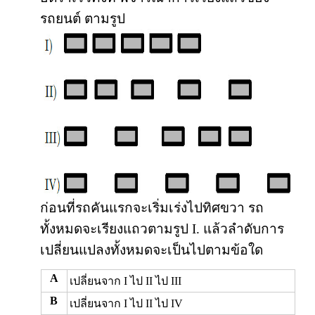
รถยนต์ ตามรูป
ก่อนที่รถคันแรกจะเริ่มเร่งไปทิศขวา รถ
ทั้งหมดจะเรียงแถวตามรูป I. แล้วลำดับการ
เปลี่ยนแปลงทั้งหมดจะเป็นไปตามข้อใด
A
เปลี่ยนจาก I ไป II ไป III
B
เปลี่ยนจาก I ไป II ไป IV