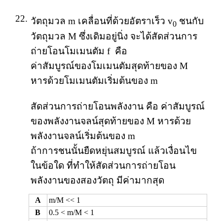
22.
วัตถุมวล m เคลื่อนที่ด้วยอัตราเร็ว v
ชนกับ
0
วัตถุมวล M ซึ่งเดิมอยู่นิ่ง จะได้สัดส่วนการ
ถ่ายโอนโมเมนตัม f คือ
ค่าสัมบูรณ์ของโมเมนตัมสุดท้ายของ M
หารด้วยโมเมนตัมเริ่มต้นของ m
สัดส่วนการถ่ายโอนพลังงาน คือ ค่าสัมบูรณ์
ของพลังงานจลน์สุดท้ายของ M หารด้วย
พลังงานจลน์เริ่มต้นของ m
ถ้าการชนนั้นยืดหยุ่นสมบูรณ์ แล้วเงื่อนไข
ในข้อใด ที่ทำให้สัดส่วนการถ่ายโอน
พลังงานของสองวัตถุ มีค่ามากสุด
A
m/M << 1
B
0.5 < m/M < 1