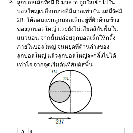
3.
ลูกบอลเล็กรัศมี R มวล m ถูกใส่เข้าไปใน
บอลใหญ่เปลือกบางที่มีมวลเท่ากัน แต่มีรัศมี
2R ให้ตอนแรกลูกบอลเล็กอยู่ที่ผิวด้านข้าง
ของลูกบอลใหญ่ และยังไม่เสียดสีกับพื้นใน
แนวนอน จากนั้นปล่อยลูกบอลเล็กให้กลิ้ง
ภายในบอลใหญ่ จนหยุดที่ด้านล่างของ
ลูกบอลใหญ่ แล้วลูกบอลใหญ่จะกลิ้งไปได้
เท่าไร จากจุดเริ่มต้นที่สัมผัสพื้น
A
R