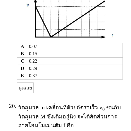
A
0.07
B
0.15
C
0.22
D
0.29
E
0.37
ดูเฉลย
20.
วัตถุมวล m เคลื่อนที่ด้วยอัตราเร็ว v
ชนกับ
0
วัตถุมวล M ซึ่งเดิมอยู่นิ่ง จะได้สัดส่วนการ
ถ่ายโอนโมเมนตัม f คือ