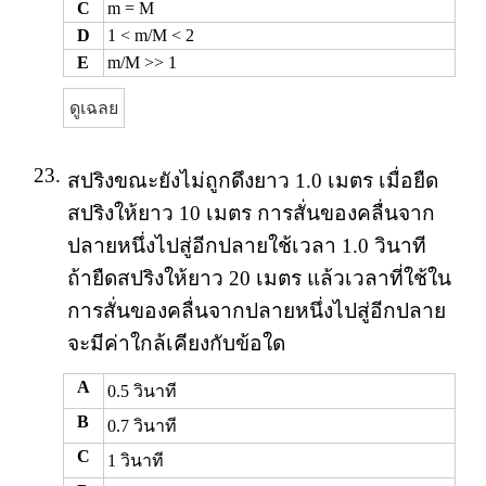
C
m = M
D
1 < m/M < 2
E
m/M >> 1
ดูเฉลย
23.
สปริงขณะยังไม่ถูกดึงยาว 1.0 เมตร เมื่อยืด
สปริงให้ยาว 10 เมตร การสั่นของคลื่นจาก
ปลายหนึ่งไปสู่อีกปลายใช้เวลา 1.0 วินาที
ถ้ายืดสปริงให้ยาว 20 เมตร แล้วเวลาที่ใช้ใน
การสั่นของคลื่นจากปลายหนึ่งไปสู่อีกปลาย
จะมีค่าใกล้เคียงกับข้อใด
A
0.5 วินาที
B
0.7 วินาที
C
1 วินาที