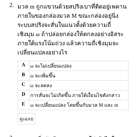
2.
มวล m ถูกแขวนด้วยสปริงเบาที่ติดอยู่เพดาน
ภายในของกล่องมวล M ขณะกล่องอยู่นิ่ง
ระบบสปริงจะสั่นในแนวตั้งด้วยความถี่
เชิงมุม ω ถ้าปล่อยกล่องให้ตกลงอย่างอิสระ
ภายใต้แรงโน้มถ่วง แล้วความถี่เชิงมุมจะ
เปลี่ยนแปลงอย่างไร
A
ω จะไม่เปลี่ยนแปลง
B
ω จะเพิ่มขึ้น
C
ω จะลดลง
D
การสั่นจะไม่เกิดขึ้น ภายใต้เงื่อนไขดังกล่าว
E
ω จะเปลี่ยนแปลง โดยขึ้นกับมวล M และ m
ดูเฉลย