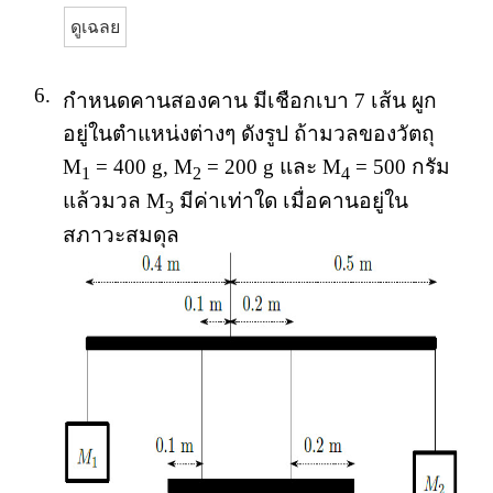
ดูเฉลย
6.
กำหนดคานสองคาน มีเชือกเบา 7 เส้น ผูก
อยู่ในตำแหน่งต่างๆ ดังรูป ถ้ามวลของวัตถุ
M
= 400 g, M
= 200 g และ M
= 500 กรัม
1
2
4
แล้วมวล M
มีค่าเท่าใด เมื่อคานอยู่ใน
3
สภาวะสมดุล