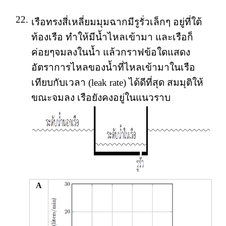
22.
เรือทรงสี่เหลี่ยมมุมฉากมีรูรั่วเล็กๆ อยู่ที่ใต้
ท้องเรือ ทำให้มีน้ำไหลเข้ามา และเรือก็
ค่อยๆจมลงในน้ำ แล้วกราฟข้อใดแสดง
อัตราการไหลของน้ำที่ไหลเข้ามาในเรือ
เทียบกับเวลา (leak rate) ได้ดีที่สุด สมมุติให้
ขณะจมลง เรือยังคงอยู่ในแนวราบ
A