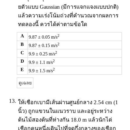
ยตัวแบบ Gaussian (มีการแจกแจงแบบปกติ)
แล้วความเร่งโน้มถ่วงที่คำนวณจากผลการ
ทดลองนี้ ควรได้ค่าตามข้อใด
A
2
9.87 ± 0.05 m/s
B
2
9.87 ± 0.15 m/s
C
2
9.9 ± 0.25 m/s
D
2
9.9 ± 1.1 m/s
E
2
9.9 ± 1.5 m/s
ดูเฉลย
13.
ให้เชือกเบามีเส้นผ่านศูนย์กลาง 2.54 cm (1
นิ้ว) ถูกแขวนในแนวราบ และอยู่ระหว่าง
ต้นไม้สองต้นที่ห่างกัน 18.0 m แล้วนักไต่
เชือกคนหนึ่งเดินไปที่จุดกึ่งกลางของเชือก