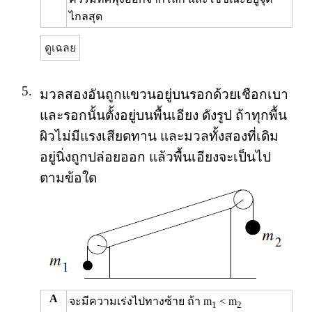
ไกลสุด
ดูเฉลย
5.
มวลสองอันถูกแขวนอยู่บนรอกด้วยเชือกเบา
และรอกนั้นตั้งอยู่บนพื้นเอียง ดังรูป ถ้าทุกพื้น
ผิวไม่มีแรงเสียดทาน และมวลทั้งสองที่เดิม
อยู่นิ่งถูกปล่อยออก แล้วพื้นเอียงจะเป็นไป
ตามข้อใด
A
จะมีความเร่งไปทางซ้าย ถ้า m
< m
1
2