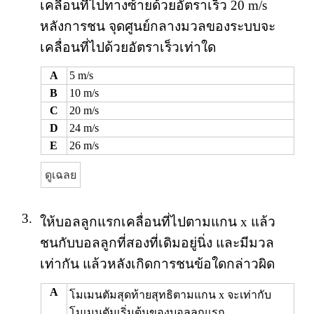
เคลื่อนที่ไปทางซ้ายด้วยอัตราเร็ว 20 m/s
หลังการชน จุดศูนย์กลางมวลของระบบจะ
เคลื่อนที่ไปด้วยอัตราเร็วเท่าใด
A
5 m/s
B
10 m/s
C
20 m/s
D
24 m/s
E
26 m/s
ดูเฉลย
3.
ให้บอลลูกแรกเคลื่อนที่ไปตามแกน x แล้ว
ชนกับบอลลูกที่สองที่เดิมอยู่นิ่ง และมีมวล
เท่ากัน แล้วหลังเกิดการชนข้อใดกล่าวผิด
A
โมเมนตัมสุดท้ายสุทธิตามแกน x จะเท่ากับ
โมเมนตัมเริ่มต้นของบอลลูกแรก