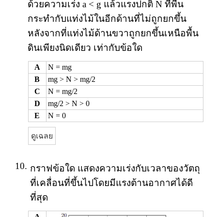
ด้วยความเร่ง a < g แล้วแรงปกติ N ที่พื้น
กระทำกับแท่งไม้ในอีกด้านที่ไม่ถูกยกขึ้น
หลังจากที่แท่งไม้ด้านขวาถูกยกขึ้นเหนือพื้น
ดินเพียงนิดเดียว เท่ากับข้อใด
A
N = mg
B
mg > N > mg/2
C
N = mg/2
D
mg/2 > N > 0
E
N = 0
ดูเฉลย
10.
กราฟข้อใด แสดงความเร่งกับเวลาของวัตถุ
ที่เคลื่อนที่ขึ้นไปโดยมีแรงต้านอากาศได้ดี
ที่สุด
A