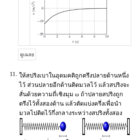
ดูเฉลย
11.
ให้สปริงเบาในอุดมคติถูกตรึงปลายด้านหนึ่ง
ไว้ ส่วนปลายอีกด้านติดมวลไว้ แล้วสปริงจะ
สั่นด้วยความถี่เชิงมุม ω ถ้าปลายสปริงถูก
ตรึงไว้ทั้งสองด้าน แล้วตัดแบ่งครึ่งเพื่อนำ
มวลไปติดไว้กึ่งกลางระหว่างสปริงทั้งสอง