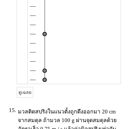
ดูเฉลย
15.
มวลติดสปริงในแนวตั้งถูกดึงออกมา 20 cm
จากสมดุล ถ้ามวล 100 g ผ่านจุดสมดุลด้วย
อัตราเร็ว 0.75 m / s แล้วค่านิจสปริงเท่ากับ