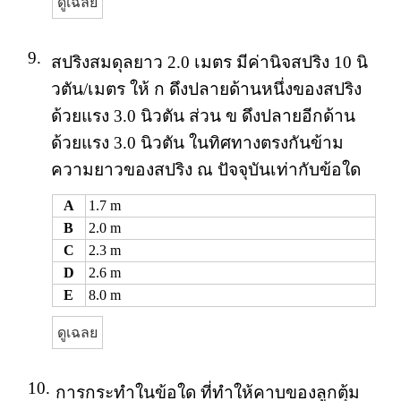
ดูเฉลย
9.
สปริงสมดุลยาว 2.0 เมตร มีค่านิจสปริง 10 นิ
วตัน/เมตร ให้ ก ดึงปลายด้านหนึ่งของสปริง
ด้วยแรง 3.0 นิวตัน ส่วน ข ดึงปลายอีกด้าน
ด้วยแรง 3.0 นิวตัน ในทิศทางตรงกันข้าม
ความยาวของสปริง ณ ปัจจุบันเท่ากับข้อใด
A
1.7 m
B
2.0 m
C
2.3 m
D
2.6 m
E
8.0 m
ดูเฉลย
10.
การกระทำในข้อใด ที่ทำให้คาบของลูกตุ้ม