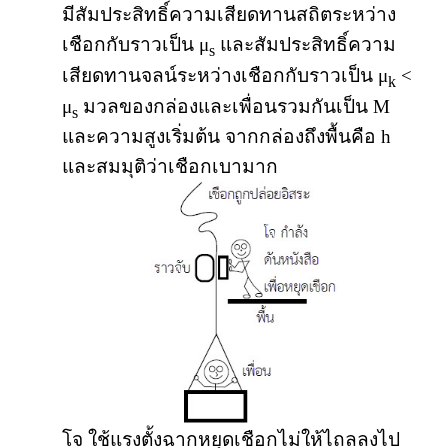
มีสัมประสิทธิ์ความเสียดทานสถิตระหว่าง
เชือกกับราวเป็น μ
และสัมประสิทธิ์ความ
s
เสียดทานจลน์ระหว่างเชือกกับราวเป็น μ
<
k
μ
มวลของกล่องและเพื่อนรวมกันเป็น M
s
และความสูงเริ่มต้น จากกล่องถึงพื้นคือ h
และสมมุติว่าเชือกเบามาก
โจ ใช้แรงตั้งฉากหยุดเชือกไม่ให้ไถลลงไป