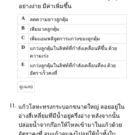
อย่างง่าย มีค่าเพิ่มขึ้น
A
ลดความยาวลูกตุ้ม
B
เพิ่มมวลลูกตุ้ม
C
เพิ่มแอมพลิจูดการแกว่งของลูกตุ้ม
D
แกว่งลูกตุ้มในลิฟท์ที่กำลังเคลื่อนที่ขึ้น ด้วย
ความเร่ง
E
แกว่งลูกตุ้มในลิฟท์ที่กำลังเคลื่อนที่ลง ด้วย
อัตราเร็วคงที่
ดูเฉลย
11.
แก้วโลหะทรงกระบอกขนาดใหญ่ ลอยอยู่ใน
อ่างสี่เหลี่ยมที่มีน้ำอยู่ครึ่งอ่าง หลังจากนั้น
ปล่อยน้ำจากก๊อกให้ไหลเข้ามาในแก้วด้วย
อัตราคงที่ จนแก้วจมลงไปอยู่ใต้น้ำทั้งใบ