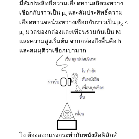
มีสัมประสิทธิ์ความเสียดทานสถิตระหว่าง
เชือกกับราวเป็น μ
และสัมประสิทธิ์ความ
s
เสียดทานจลน์ระหว่างเชือกกับราวเป็น μ
<
k
μ
มวลของกล่องและเพื่อนรวมกันเป็น M
s
และความสูงเริ่มต้น จากกล่องถึงพื้นคือ h
และสมมุติว่าเชือกเบามาก
โจ ต้องออกแรงกระทำกับหนังสือฟิสิกส์