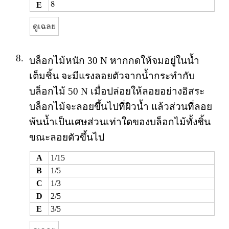
8
8
E
ดูเฉลย
8.
บล็อกไม้หนัก 30 N หากกดให้จมอยู่ในน้ำ
เต็มชิ้น จะมีแรงลอยตัวจากน้ำกระทำกับ
บล็อกไม้ 50 N เมื่อปล่อยให้ลอยอย่างอิสระ
บล็อกไม้จะลอยขึ้นไปที่ผิวน้ำ แล้วส่วนที่ลอย
พ้นน้ำเป็นเศษส่วนเท่าใดของบล็อกไม้ทั้งชิ้น
ขณะลอยตัวขึ้นไป
A
1/15
B
1/5
C
1/3
D
2/5
E
3/5