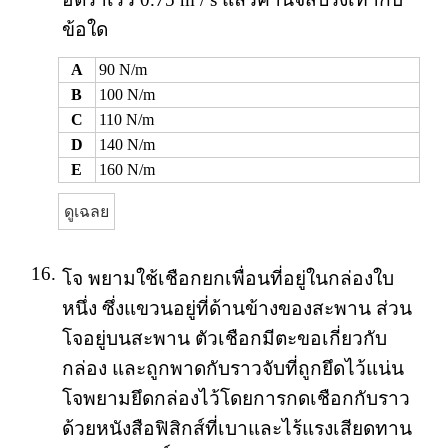
ข้อใด
A
90 N/m
B
100 N/m
C
110 N/m
D
140 N/m
E
160 N/m
ดูเฉลย
16.
โจ พยามใช้เชือกยกเพื่อนที่อยู่ในกล่องใบ
หนึ่ง ซึ่งแขวนอยู่ที่ด้านข้างของสะพาน ส่วน
โจอยู่บนสะพาน ตัวเชือกมีตะขอเกี่ยวกับ
กล่อง และถูกพาดกับราวจับที่ถูกยึดไว้แน่น
โจพยามยึดกล่องไว้โดยการกดเชือกกับราว
ด้วยหนังสือฟิสิกส์ที่เบาและไร้แรงเสียดทาน