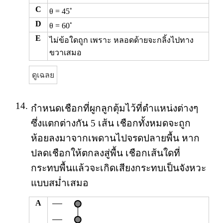
C
◦
θ = 45
D
◦
θ = 60
E
ไม่ข้อใดถูก เพราะ หลอดด้ายจะกลิ้งไปทาง
ขวาเสมอ
ดูเฉลย
14.
กำหนดเชือกที่ผูกลูกตุ้มไว้ที่ตำแหน่งต่างๆ
ซึ่งแตกต่างกัน 5 เส้น เชือกทั้งหมดจะถูก
ห้อยลงมาจากเพดานไปจรดปลายพื้น หาก
ปลดเชือกให้ตกลงสู่พื้น เชือกเส้นใดที่
กระทบพื้นแล้วจะเกิดเสียงกระทบเป็นจังหวะ
แบบสม่ำเสมอ
A