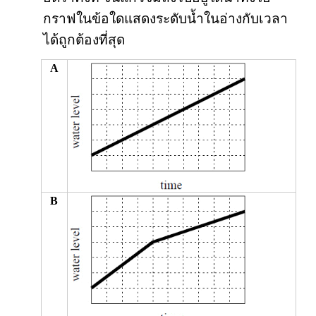
กราฟในข้อใดแสดงระดับน้ำในอ่างกับเวลา
ได้ถูกต้องที่สุด
A
B