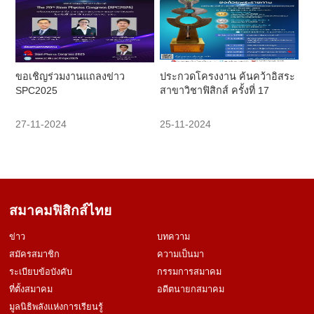
ขอเชิญร่วมงานแถลงข่าว
ประกวดโครงงาน ค้นคว้าอิสระ
SPC2025
สาขาวิชาฟิสิกส์ ครั้งที่ 17
27-11-2024
25-11-2024
สมาคมฟิสิกส์ไทย
ข่าว
บทความ
สมัครสมาชิก
ความเป็นมา
ระเบียบข้อบังคับ
กรรมการสมาคม
ที่ตั้งสมาคม
อดีตนายกสมาคม
มูลนิธิพลังแห่งการเรียนรู้