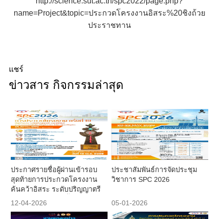
http://science.sut.ac.th/spc2022/page.php?
name=Project&topic=ประกวดโครงงานอิสระ%20ชิงถ้วย
ประราชทาน
แชร์
ข่าวสาร กิจกรรมล่าสุด
ประกาศรายชื่อผู้ผ่านเข้ารอบ
ประชาสัมพันธ์การจัดประชุม
สุดท้ายการประกวดโครงงาน
วิชาการ SPC 2026
ค้นคว้าอิสระ ระดับปริญญาตรี
สาขาวิชาฟิสิกส์ ครั้งที่ 18
12-04-2026
05-01-2026